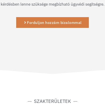
kérdésben lenne szüksége megbízható ügyvédi segítségre.
Forduljon hozzám bizalommal
SZAKTERÜLETEK