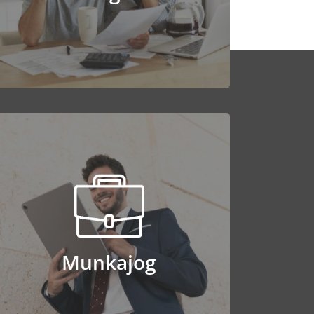
Tovább
Munkajog
Munkajog
Tovább