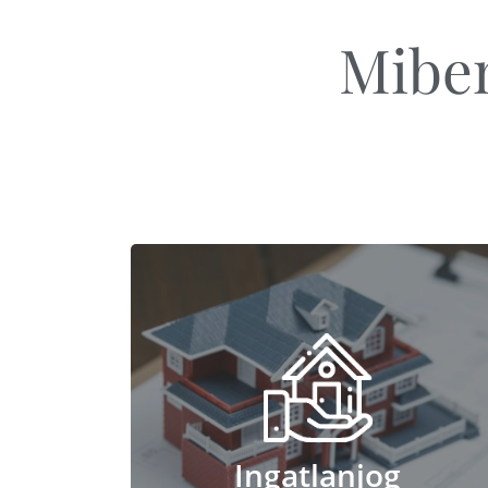
Miben
Ingatlanjog
Ingatlanjog