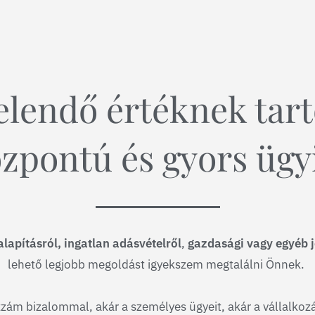
lendő értéknek tar
zpontú és gyors ügy
lapításról, ingatlan adásvételről
,
gazdasági vagy egyéb j
lehető legjobb megoldást igyekszem megtalálni Önnek.
zám bizalommal, akár a személyes ügyeit, akár a vállalkozás