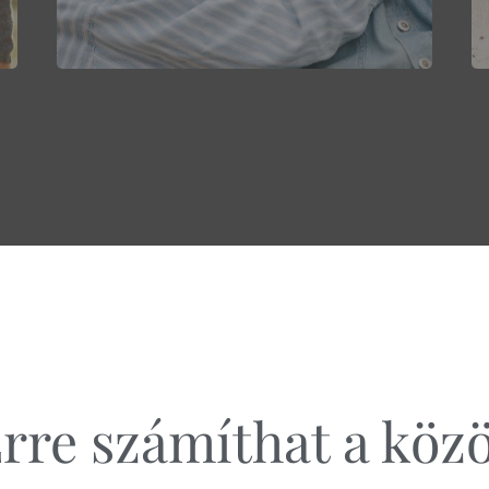
rre számíthat a köz