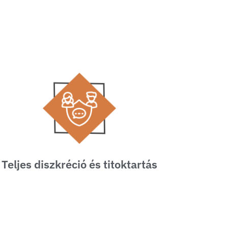
Teljes diszkréció és titoktartás